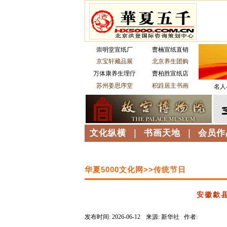
崇明堂宣纸厂
曹楠宣纸直销
京宝轩藏品展
北京养生团购
万体康养生理疗
曹柏胜宣纸店
苏州姜思序堂
积跬居主书画
名人
文化纵横
|
书画天地
|
会员作
华夏5000文化网>>传统节日
安徽歙
发布时间: 2026-06-12
来源: 新华社 作者:
----------------------------------------------------------------------