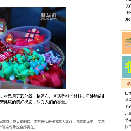
厦
潘
郑
山
，村民用五彩丝线、棉绸布、草药香料等材料，巧妙地缝制
被
安健康的美好祝愿，深受人们的喜爱。
元
--------------------------------------
水
书
系本网工作人员删除。本文仅代表作者本人观点，与本网无关。 文章
陈
并请自行承担全部责任。