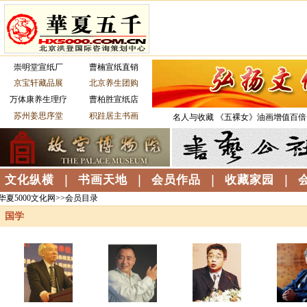
华夏5000文化网>>会员目录
国学