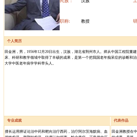
民族：
汉族
职称:
教授
个人简历
田金洲，男，1956年12月20日出生，汉族，湖北省荆州市人。师从中国工程院
床、科研和教学领域中取得了丰硕的成果，是第一个把我国老年痴呆症的诊断和治
大学中医老年病学学科带头人。
专业成就
代表作品
擅长运用辨证论治中药和靶向治疗西药，治疗阿尔茨海默病、血
田金洲教授在