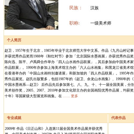
民族：
汉族
职称:
一级美术师
个人简历
赵卫，1957年生于北京，1985年毕业于北京师范大学中文系。作品《九月山村记事
并获优秀作品奖而1988年《秋红时节》参加「北京国际水墨画展」亦获优秀作品奖
陈向迅、陈平、卢禹舜合作举办「四人山水画作品联展」，其后参加由中国美术家
作品联展」。1990年亦参加上海美术馆主办的「六人山水画集」和黑龙江省美术
在香港举办的「中国山水画特别邀请展」和新加坡的「四人作品联展」。1995年
秀作品展览。赵氏出版繁多，包括1987年的《赵卫、余龙山水画集》、1990年
中国水墨画系—赵卫》 后作品先后参加第七、八、九、十、十一届全国美展，分
美术创作奖，2005、2007、2010年参加文化部主办的全国画院优秀作品展，均
十年》等国家级大型展览和画集。在
…… 更多
专业成就
代表作品
2009年 作品《日正山和》入选第11届全国美术作品展并获优秀