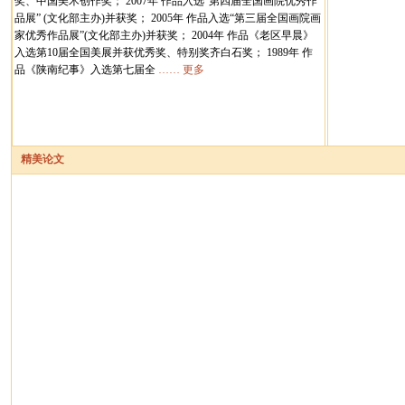
奖、中国美术创作奖； 2007年 作品入选“第四届全国画院优秀作
品展” (文化部主办)并获奖； 2005年 作品入选“第三届全国画院画
家优秀作品展”(文化部主办)并获奖； 2004年 作品《老区早晨》
入选第10届全国美展并获优秀奖、特别奖齐白石奖； 1989年 作
品《陕南纪事》入选第七届全
…… 更多
精美论文