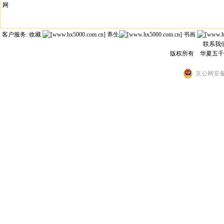
网
客户服务: 收藏
养生
书画
联系我
版权所有 华夏五
京公网安备 1