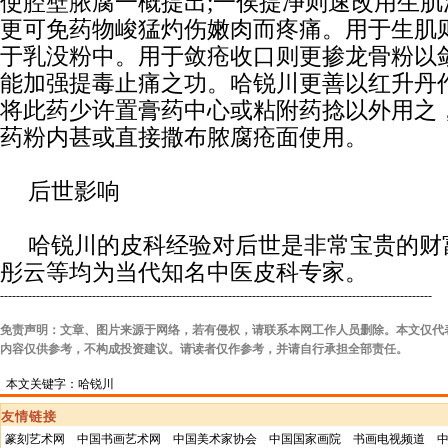
使腔壁脓腐一概提出;一俟提净则速改用生
更可免药物峻猛灼伤嫩肉而疼痛。用于生肌
于乳没粉中。用于敛疮收口则更掺龙骨粉以
能加强提毒止痛之功。哈锐川更善以红升丹
将此药少许置膏药中心或粘附药捻以外用之
药粉内甚或直接撒布脓腐疮面使用。
后世影响
哈锐川的皮科经验对后世是非常宝贵的财
彤云等均为当代知名中医皮科专家。
------------------------------------------------------------------------------------------------------------
免责声明：文章、图片来源于网络，若有侵权，请联系本网工作人员删除。本文仅代
内容仅供参考，不构成投资建议。请读者仅作参考，并请自行承担全部责任。
本文关键字：哈锐川
友情链接
篆刻艺术网
中国书画艺术网
中国美术家协会
中国国家画院
书画电视频道