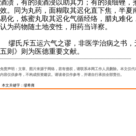
酒渍，有的须酒浸以助其力；有的须细锉，
效。同为丸药，面糊取其迟化直下焦，半夏
易化，炼蜜丸取其迟化气循经络，腊丸难化
认为药物随土地变性，用药当详察。
缪氏斥五运六气之谬，非医学治病之书，
五则》则为医德重要文献。
------------------------------------------------------------------------------------------------------------
免责声明：文章、图片来源于网络，若有侵权，请联系本网工作人员删除。本文仅代
内容仅供参考，不构成投资建议。请读者仅作参考，并请自行承担全部责任。
本文关键字：缪希雍