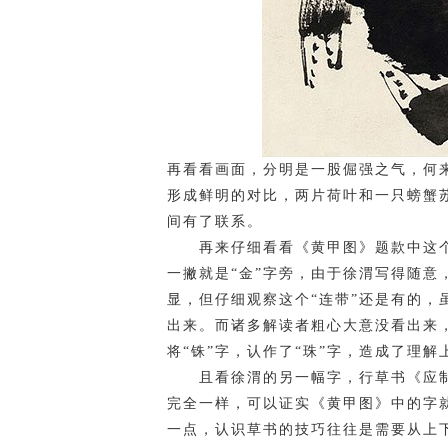
再看看画面，分明是一股倔强之气，何
形成鲜明的对比，两片荷叶和一只螃蟹
间有了联系。
再来仔细看看《黄甲图》题款中这个“珠
一撇就是“金”字旁，由于徐渭写得随意
显，但仔细观察这个“连带”还是有的，
出来。而诸多解读者粗心大意没看出来
将“铢”字，认作了“珠”字，造成了理解
且看徐渭的另一幅字，行草书《应制咏剑
完全一样，可以证实《黄甲图》中的字就
一点，认识草书的技巧往往是需要从上