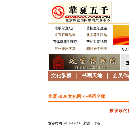
崇明堂宣纸厂
曹楠宣纸直销
京宝轩藏品展
北京养生团购
万体康养生理疗
曹柏胜宣纸店
苏州姜思序堂
积跬居主书画
名人
文化纵横
|
书画天地
|
会员作
华夏5000文化网>>书画名家
被误读的
发布时间: 2014-12-23
来源: 作者:
----------------------------------------------------------------------