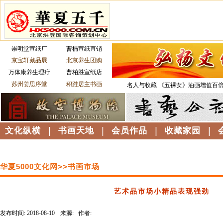
崇明堂宣纸厂
曹楠宣纸直销
京宝轩藏品展
北京养生团购
万体康养生理疗
曹柏胜宣纸店
苏州姜思序堂
积跬居主书画
名人与收藏
《五裸女》油画增值百
文化纵横
|
书画天地
|
会员作品
|
收藏家园
|
华夏5000文化网>>书画市场
艺术品市场小精品表现强劲
发布时间: 2018-08-10
来源: 作者:
------------------------------------------------------------------------------------------------------------