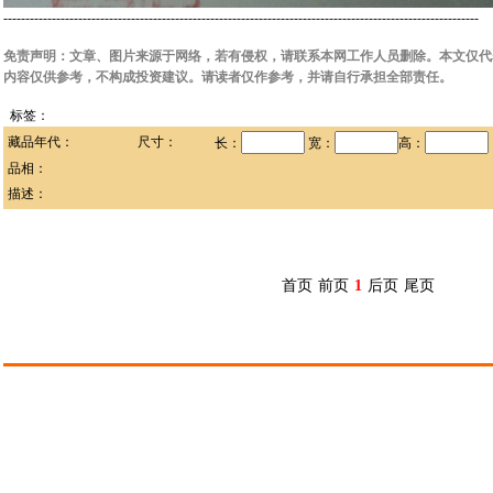
------------------------------------------------------------------------------------------------------------
免责声明：文章、图片来源于网络，若有侵权，请联系本网工作人员删除。本文仅代
内容仅供参考，不构成投资建议。请读者仅作参考，并请自行承担全部责任。
标签：
藏品年代：
尺寸：
长：
宽：
高：
品相：
描述：
首页
前页
1
后页
尾页