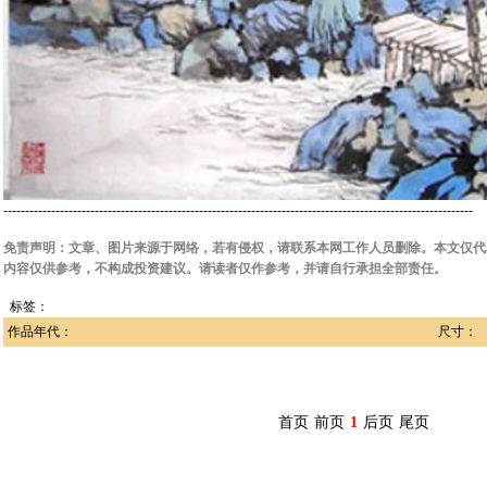
------------------------------------------------------------------------------------------------------------
免责声明：文章、图片来源于网络，若有侵权，请联系本网工作人员删除。本文仅代
内容仅供参考，不构成投资建议。请读者仅作参考，并请自行承担全部责任。
标签：
作品年代：
尺寸：
首页
前页
1
后页
尾页