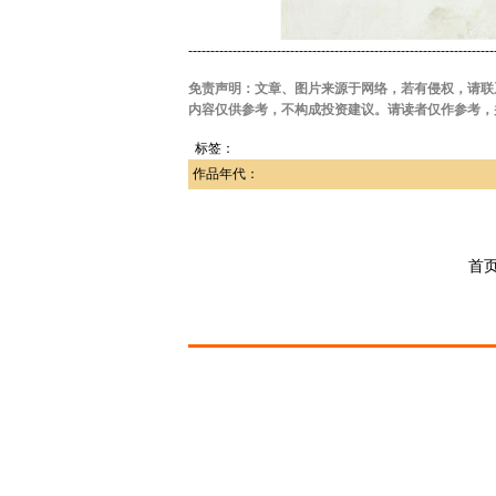
---------------------------------------------------------------------
免责声明：文章、图片来源于网络，若有侵权，请联
内容仅供参考，不构成投资建议。请读者仅作参考，
标签：
作品年代：
首