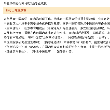
华夏5000文化网>郝万山专业成就
郝万山专业成就
多年从事中医教学、临床和科研工作。为北京中医药大学优秀主讲教师、北京市教
中医临床人才培养专家委员会优秀指导教师、国家中医药管理局中医经典著作全国
《百家讲坛》、山东教育电视台《名家论坛》等主讲嘉宾。多次应邀到新加坡、马
以及包括台湾、香港在内的国内多省市讲学交流。 临床对呼吸系统、消化系统、
治疗有丰富经验。 著有《郝万山伤寒论讲稿》、《伤寒论理论与临证》（台湾）
中医药院校研究生规划教材）《伤寒论选读》(本科教材)等14部著作。副主编或
《伤寒论校注》等16部著作，在国内外发表有影响的论文70余篇。主讲并已出版的
《亚健康与养生》、《千古中医故事——张仲景》等。