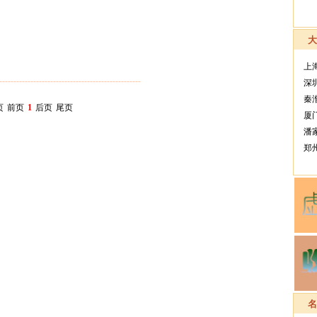
上
--------------------------------------------------
深
秦
页
前页
1
后页
尾页
厦
潘
郑